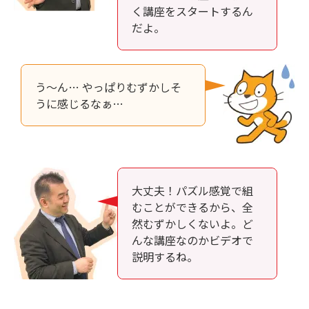
く講座をスタートするん
だよ。
う～ん… やっぱりむずかしそ
うに感じるなぁ…
大丈夫！パズル感覚で組
むことができるから、全
然むずかしくないよ。ど
んな講座なのかビデオで
説明するね。