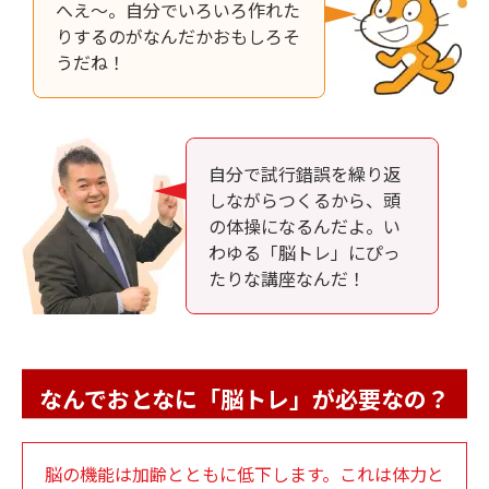
へえ～。自分でいろいろ作れた
りするのがなんだかおもしろそ
うだね！
自分で試行錯誤を繰り返
しながらつくるから、頭
の体操になるんだよ。い
わゆる「脳トレ」にぴっ
たりな講座なんだ！
なんでおとなに「脳トレ」が必要なの？
脳の機能は加齢とともに低下します。これは体力と