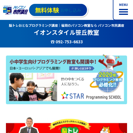
MENU
無料体験
お申し込み
脳トレおとなプログラミング講座｜福岡のパソコン教室なら パソコン市民講座
イオンスタイル笹丘教室
☎ 092-753-6633