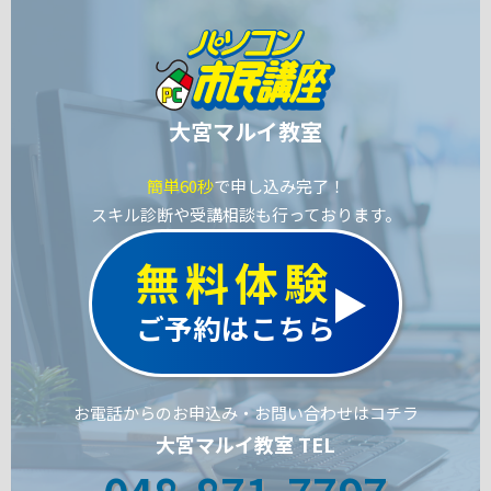
大宮マルイ教室
簡単60秒
で申し込み完了！
スキル診断や受講相談も行っております。
無料体験
ご予約はこちら
お電話からのお申込み・お問い合わせはコチラ
大宮マルイ教室 TEL