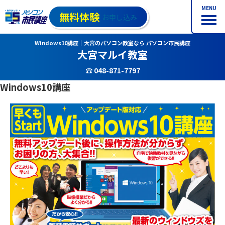
MENU
無料体験
お申し込み
Windows10講座｜大宮のパソコン教室なら パソコン市民講座
大宮マルイ教室
☎ 048-871-7797
Windows10講座