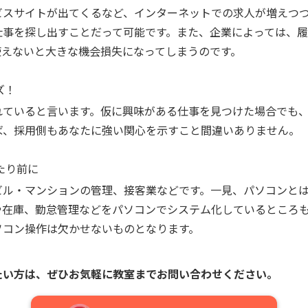
ビスサイトが出てくるなど、インターネットでの求人が増えつ
仕事を探し出すことだって可能です。また、企業によっては、
使えないと大きな機会損失になってしまうのです。
ズ！
れていると言います。仮に興味がある仕事を見つけた場合でも
ば、採用側もあなたに強い関心を示すこと間違いありません。
たり前に
ビル・マンションの管理、接客業などです。一見、パソコンと
や在庫、勤怠管理などをパソコンでシステム化しているところ
ソコン操作は欠かせないものとなります。
たい方は、
ぜひお気軽に教室までお問い合わせください。