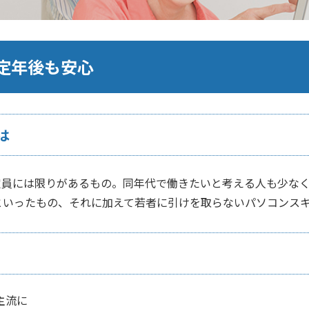
定年後も安心
は
定員には限りがあるもの。同年代で働きたいと考える人も少な
といったもの、それに加えて若者に引けを取らないパソコンス
主流に