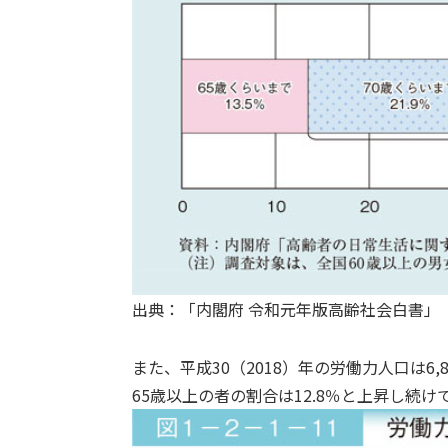
出典：「内閣府 令和元年版高齢社会白書」（https://ww
また、平成30（2018）年の労働力人口は6
65歳以上の者の割合は12.8％と上昇し続け