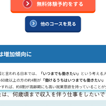
無料体験予約をする
他のコースを見る
は増加傾向に
国と言われる日本では、
「いつまでも働きたい」
という考える
60歳以上の方の約4割が
「働けるうちはいつまでも働きたい」
計すれば、約8割が高齢期にも高い就業意欲を持っていることが