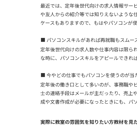
最近では、定年後世代向けの求人情報サー
や友人からの紹介等では知りえないような
ケースもありますので、もはやパソコンが
■
パソコンスキルがあれば再就職もスムー
定年後世代向けの求人数や仕事内容は限ら
な時に、パソコンスキルをアピールできれ
■
今やどの仕事でもパソコンを使うのが当
定年後の働き口として多いのが、事務職や
士の連絡手段はメールが主だったり、売上
成や文書作成が必要になったときにも、パ
実際に教室の雰囲気を知りたい方教材を見