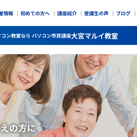
室情報
初めての方へ
講座紹介
受講生の声
ブログ
大宮マルイ教室
コン教室なら パソコン市民講座
考えの方に