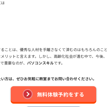
には
することは、優秀な人材を手離さなくて済むのはもちろんのこ
なメリットと言えます。しかし、高齢化社会が進む中で、今後
こで重要なのが、
パソコンスキル
です。
たい方は、
ぜひお気軽に教室までお問い合わせください。
無料体験予約をする