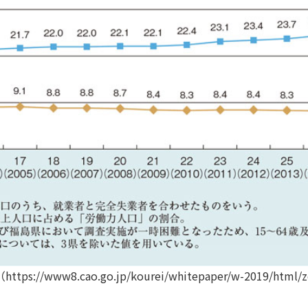
w8.cao.go.jp/kourei/whitepaper/w-2019/html/ze