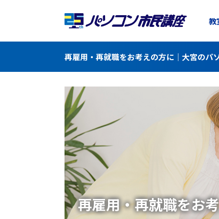
教
再雇用・再就職をお考えの方に｜大宮のパソ
再雇用・再就職をお