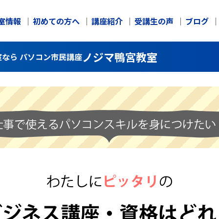
室情報
初めての方へ
講座紹介
受講生の声
ブログ
ノジマ鴨宮教室
なら パソコン市民講座