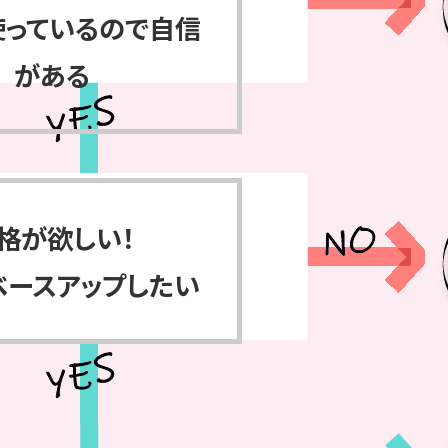
使っているので自信
がある
格が欲しい！
ベースアップしたい