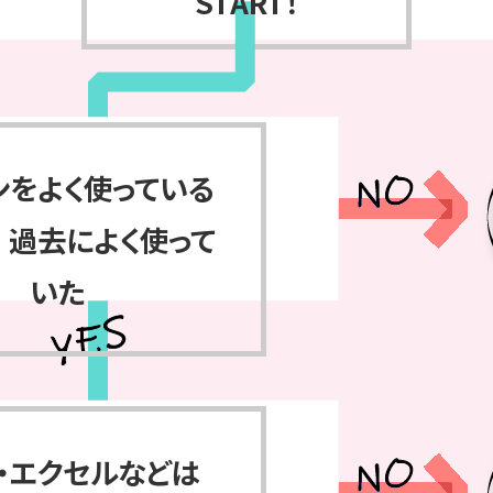
START！
ンをよく使っている
 過去によく使って
いた
・エクセルなどは