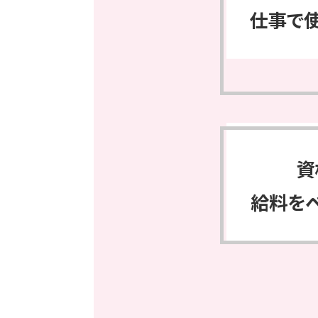
仕事で
資
給料を