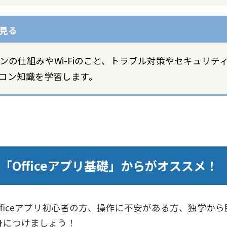
ンの仕組みやWi-Fiのこと、トラブル対策やセキュリ
コン知識を学習します。
「Officeアプリ基礎」からがオススメ！
intなどOfficeアプリ初心者の方、操作に不安がある方、独
を身につけましょう！