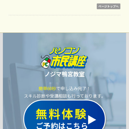
ページトップへ
ノジマ鴨宮教室
簡単60秒
で申し込み完了！
スキル診断や受講相談も行っております。
無料体験
ご予約はこちら