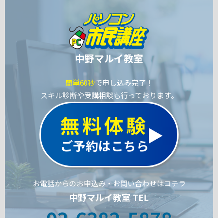
中野マルイ教室
簡単60秒
で申し込み完了！
スキル診断や受講相談も行っております。
無料体験
ご予約はこちら
お電話からのお申込み・お問い合わせはコチラ
中野マルイ教室 TEL