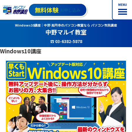
MENU
無料体験
お申し込み
Windows10講座｜中野 高円寺のパソコン教室なら パソコン市民講座
中野マルイ教室
☎ 03-6382-5878
Windows10講座