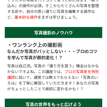
込み」の操作が必須。そこからたくさんの写真を整理
する術や、自分の思い通りに写真を編集する操作な
ど、
基本的な操作
をまずは学びましょう。
写真撮影のノウハウ
・ワンランク上の撮影術
なんだか写真がパッとしない・・・
プロのコツ
を学んで写真が劇的変化！？
写真は自己流。写真の「撮り方を習う」機会はなかな
かないですよね。この講座では、
プロの写真家を特別
講師
に招いて、通常では教えてもらえない「写真のい
ろは」を丁寧に解説していただきます！あなたの写真
がちょっとしたことで劇的に変わるかも！？
写真の世界をもっと広げよう