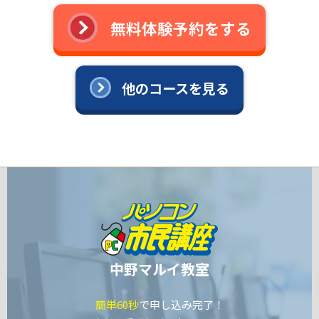
無料体験予約をする
他のコースを見る
中野マルイ教室
簡単60秒
で申し込み完了！