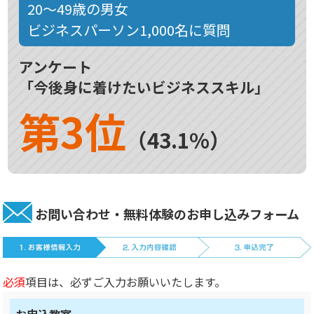
20～49歳の男女
ビジネスパーソン1,000名に質問
アンケート
「今後身に着けたいビジネススキル」
第3位
（43.1%）
お問い合わせ・無料体験のお申し込みフォーム
必須
項目は、必ずご入力お願いいたします。