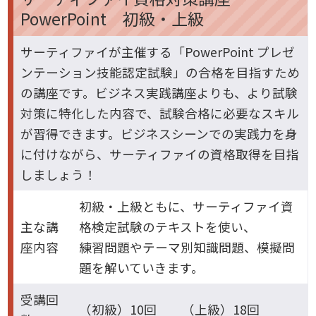
PowerPoint 初級・上級
サーティファイが主催する「PowerPoint プレゼ
ンテーション技能認定試験」の合格を目指すため
の講座です。ビジネス実践講座よりも、より試験
対策に特化した内容で、試験合格に必要なスキル
が習得できます。ビジネスシーンでの実践力を身
に付けながら、サーティファイの資格取得を目指
しましょう！
初級・上級ともに、サーティファイ資
主な講
格検定試験のテキストを使い、
座内容
練習問題やテーマ別知識問題、模擬問
題を解いていきます。
受講回
（初級）10回 （上級）18回