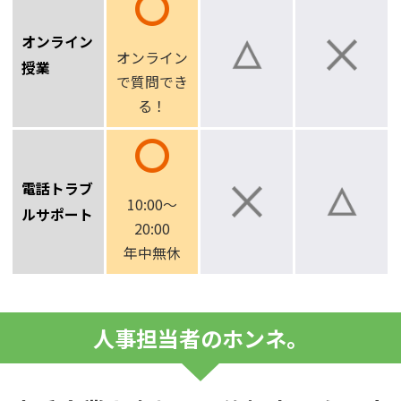
オンライン
オンライン
授業
で
質問でき
る！
電話トラブ
10:00～
ルサポート
20:00
年中無休
人事担当者のホンネ。