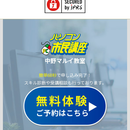
中野マルイ教室
簡単60秒
で申し込み完了！
スキル診断や受講相談も行っております。
無料体験
ご予約はこちら