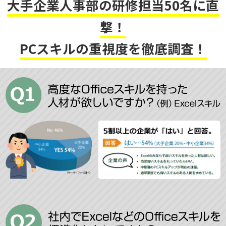
大手企業人事部の研修担当50名に直
撃！
PCスキルの重視度を徹底調査！