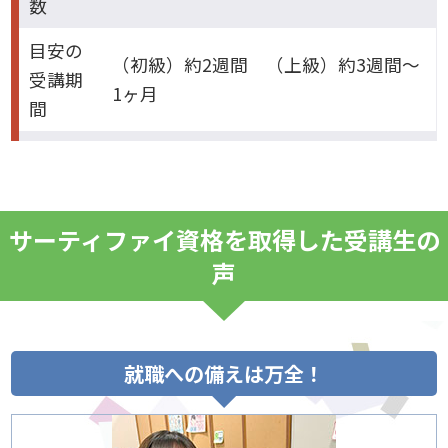
数
目安の
（初級）約2週間 （上級）約3週間～
受講期
1ヶ月
間
サーティファイ資格を取得した受講生の
声
就職への備えは万全！