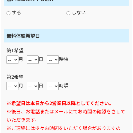
する
しない
無料体験希望日
第1希望
月
日
時頃
第2希望
月
日
時頃
※希望日は本日から2営業日以降としてください。
※後日、お電話またはメールにてお時間の確認をさせて
いただきます。
※ご連絡には少々お時間をいただく場合がありますの