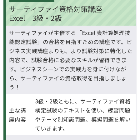
サーティファイ資格対策講座
Excel 3級・2級
サーティファイが主催する「Excel 表計算処理技
能認定試験」の合格を目指すための講座です。ビ
ジネス実践講座よりも、より試験対策に特化した
内容で、試験合格に必要なスキルが習得できま
す。ビジネスシーンでの実践力を身に付けなが
ら、サーティファイの資格取得を目指しましょ
う！
3級・2級ともに、サーティファイ資格
主な講
検定試験のテキストを使い、練習問題
座内容
やテーマ別知識問題、模擬問題を解い
ていきます。