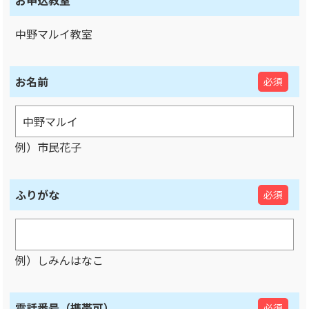
お申込教室
中野マルイ教室
お名前
必須
例）市民花子
ふりがな
必須
例）しみんはなこ
電話番号（携帯可）
必須