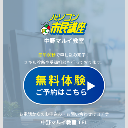
中野マルイ教室
簡単60秒
で申し込み完了！
スキル診断や受講相談も行っております。
無料体験
ご予約はこちら
お電話からのお申込み・お問い合わせはコチラ
中野マルイ教室 TEL