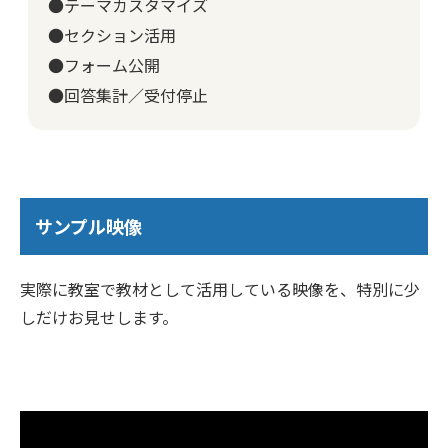
●テーマカスタマイズ
●セクション活用
●フォーム公開
●回答集計／受付停止
サンプル映像
実際に教室で教材として活用している映像を、特別に少
しだけお見せします。