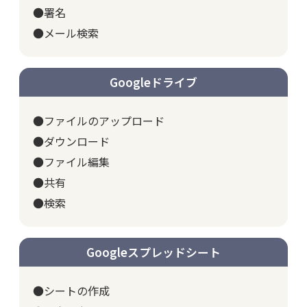
●署名
●メール検索
Googleドライブ
●ファイルのアップロード
●ダウンロード
●ファイル編集
●共有
●検索
Googleスプレッドシート
●シートの作成