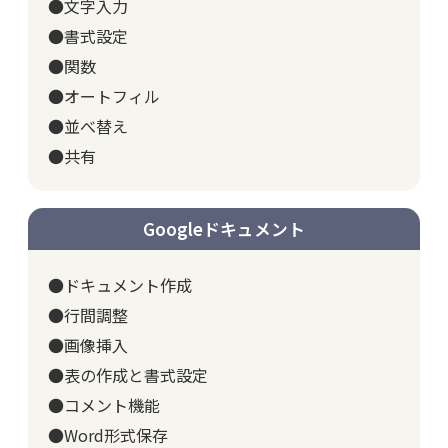
●文字入力
●書式設定
●関数
●オートフィル
●並べ替え
●共有
Googleドキュメント
●ドキュメント作成
●行間調整
●画像挿入
●表の作成と書式設定
●コメント機能
●Word形式保存