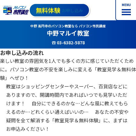
MENU
無料体験
お申し込み
中野 高円寺のパソコン教室なら パソコン市民講座
中野マルイ教室
☎ 03-6382-5878
お申し込みの流れ
楽しい教室の雰囲気を1人でも多くの方に感じていただくため
に。パソコン教室の不安を楽しみに変える「教室見学＆無料体
験」へぜひ！
教室はショッピングセンターやスーパー、百貨店などに
ありますので、開講時間内であればいつでも見学いただ
けます！ 自分にできるのかな…どんな風に教えてもら
えるのか…どれくらい通えばいいの… あなたの不安や
疑問を全て解消する「教室見学＆無料体験」に、まずは
お申込みください！