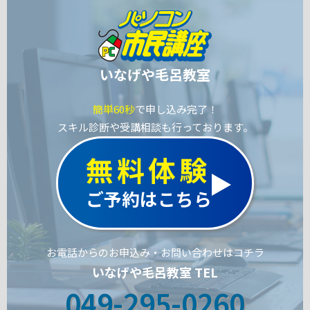
いなげや毛呂教室
簡単60秒
で申し込み完了！
スキル診断や受講相談も行っております。
無料体験
ご予約はこちら
お電話からのお申込み・お問い合わせはコチラ
いなげや毛呂教室 TEL
049-295-0260