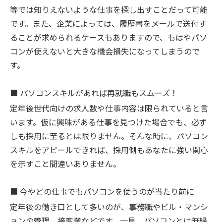
等では知りえないような仕事を探し出すことだって可能
です。また、企業によっては、履歴書をメールで送付す
ることが求められるケースもありますので、もはやパソ
コンが使えないと大きな機会損失になってしまうので
す。
■
パソコンスキルがあれば再就職もスムーズ！
定年後世代向けの求人数や仕事内容は限られていると言
います。仮に興味がある仕事を見つけた場合でも、必ず
しも採用に至るとは限りません。そんな時に、パソコン
スキルをアピールできれば、採用側もあなたに強い関心
を示すこと間違いありません。
■
今やどの仕事でもパソコンを使うのが当たり前に
定年後の働き口として多いのが、事務職やビル・マンシ
ョンの管理、接客業などです。一見、パソコンとは無縁