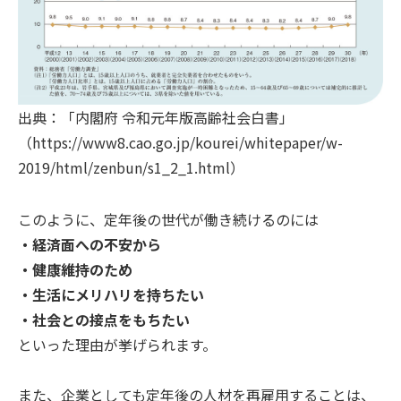
出典：「内閣府 令和元年版高齢社会白書」
（https://www8.cao.go.jp/kourei/whitepaper/w-
2019/html/zenbun/s1_2_1.html）
このように、定年後の世代が働き続けるのには
・経済面への不安から
・健康維持のため
・生活にメリハリを持ちたい
・社会との接点をもちたい
といった理由が挙げられます。
また、企業としても定年後の人材を再雇用することは、