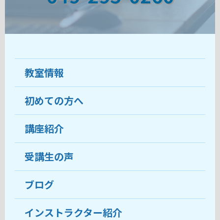
教室情報
初めての方へ
教室について
受講生の声
講座紹介
ココがおすすめ
おすすめ・人気の講座
料金
受講生の声
目的から講座を探す
受講までの流れ
ブログ
教室ブログ
よくあるご質問
インストラクター紹介