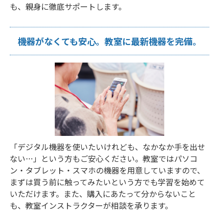
も、親身に徹底サポートします。
機器がなくても安心。教室に最新機器を完備。
「デジタル機器を使いたいけれども、なかなか手を出せ
ない…」という方もご安心ください。教室ではパソコ
ン・タブレット・スマホの機器を用意していますので、
まずは買う前に触ってみたいという方でも学習を始めて
いただけます。また、購入にあたって分からないこと
も、教室インストラクターが相談を承ります。