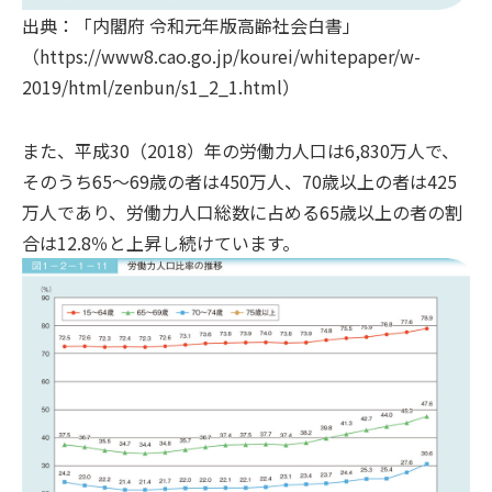
出典：「内閣府 令和元年版高齢社会白書」
（https://www8.cao.go.jp/kourei/whitepaper/w-
2019/html/zenbun/s1_2_1.html）
また、平成30（2018）年の労働力人口は6,830万人で、
そのうち65～69歳の者は450万人、70歳以上の者は425
万人であり、労働力人口総数に占める65歳以上の者の割
合は12.8％と上昇し続けています。