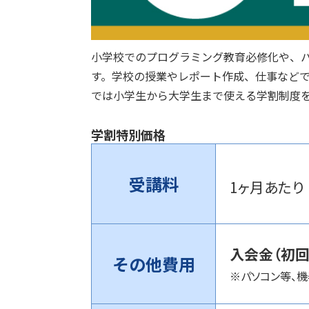
小学校でのプログラミング教育必修化や、
す。学校の授業やレポート作成、仕事など
では小学生から大学生まで使える学割制度
学割特別価格
受講料
1ヶ月あた
入会金（初回
その他費用
※パソコン等、