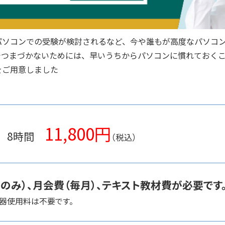
パソコンでの受験が検討されるなど、今や誰もが高度なパソコ
でつまづかないためには、早いうちからパソコンに慣れておく
をご用意しました
11,800円
り 8時間
（税込）
のみ）、月会費（毎月）、テキスト教材費が必要です
機器使用料は不要です。