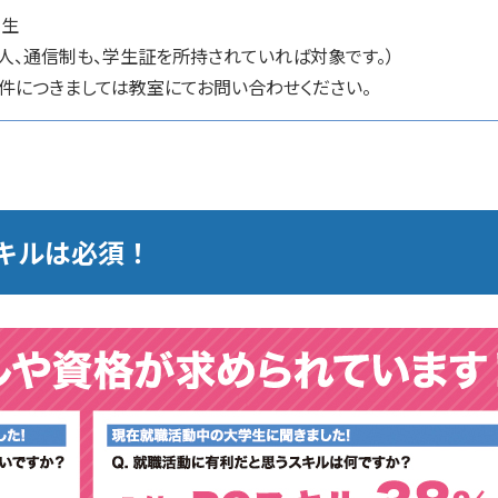
学生
人、通信制も、学生証を所持されていれば対象です。）
条件につきましては教室にてお問い合わせください。
キルは必須！