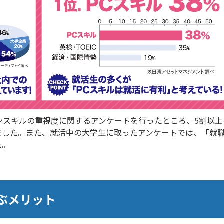
スキルの重視度に関するアンケートを行ったところ、5割以上の企
ました。また、就活中の大学生に取ったアンケートでは、「就職
た。
ぶメリット