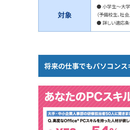
● 小学生～大
対象
（予備校生、社会
● 詳しい適応
将来の仕事でもパソコンス