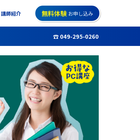
無料体験
講師紹介
お申し込み
☎ 049-295-0260