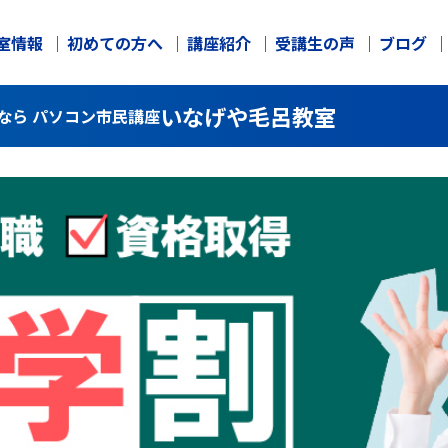
室情報
初めての方へ
講座紹介
受講生の声
ブログ
いなげや毛呂教室
なら パソコン市民講座