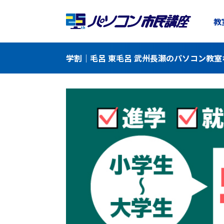
教
学割｜毛呂 東毛呂 武州長瀬のパソコン教室