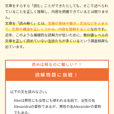
文章をすらすら「読む」ことができたとしても、そこで述べられ
ていることを正しく理解し、内容を把握できているとは限りませ
ん。
文章を「読み解く」とは、
言葉の意味や働き、文法などをふまえ
て、文章の構造を正しくつかみ、内容を理解すること
なのです。
近年、このような基礎的な読解力が低いために、
教科書レベルの
文章を正しく読めていない生徒たちが多くいる
という調査結果も
出ています。
読めば解るのに難しい？！
読解問題に挑戦！
以下の文を読みなさい。
Alexは男性にも女性にも使われる名前で、女性の名
Alexandraの愛称であるが、男性の名Alexanderの愛称
でもある。