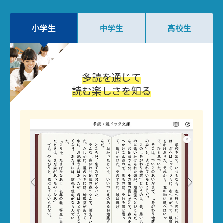
小学生
中学生
高校生
多読を通じて
読む楽しさを知る