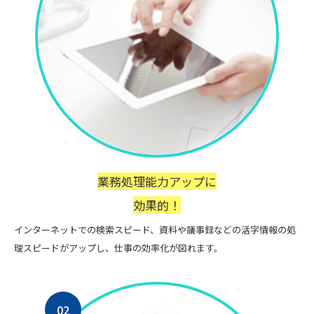
業務処理能力アップに
効果的！
インターネットでの検索スピード、資料や議事録などの活字情報の処
理スピードがアップし、仕事の効率化が図れます。
02