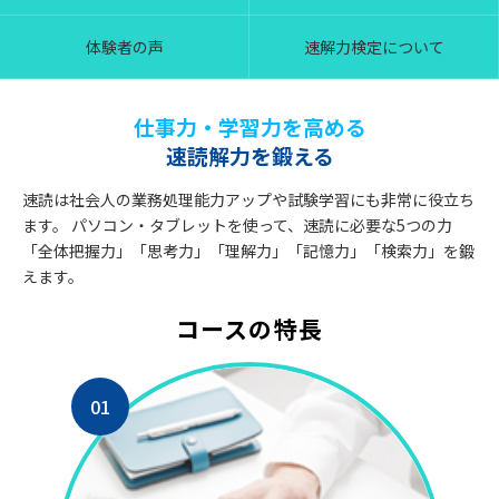
体験者の声
速解力検定について
仕事力・学習力を高める
速読解力を鍛える
速読は社会人の業務処理能力アップや試験学習にも非常に役立ち
ます。
パソコン・タブレットを使って、速読に必要な5つの力
「全体把握力」「思考力」「理解力」「記憶力」「検索力」を鍛
えます。
コースの特長
01