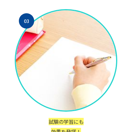
03
試験の学習にも
効果を発揮！