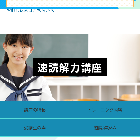
お申し込みはこちらから
速読解力講座
講座の特長
トレーニング内容
受講生の声
速読解Q&A