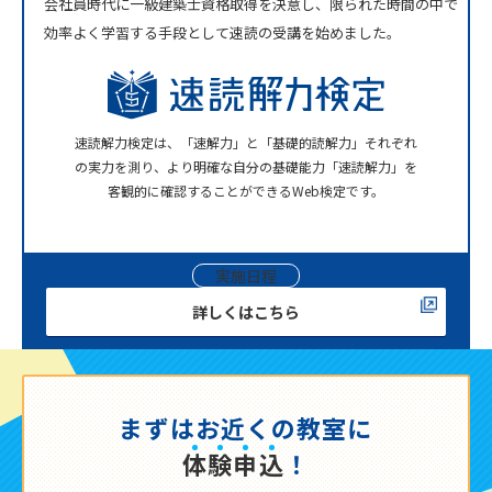
会社員時代に一級建築士資格取得を決意し、限られた時間の中で
効率よく学習する手段として速読の受講を始めました。
速読解力検定は、「速解力」と「基礎的読解力」それぞれ
の実力を測り、より明確な自分の基礎能力「速読解力」を
客観的に確認することができるWeb検定です。
実施日程
詳しくはこちら
まずはお近くの教室に
体
験
申
込
！