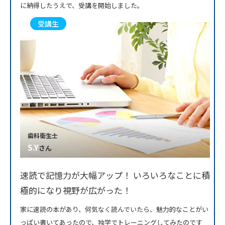
に納得したうえで、受講を開始しました。
受講生
歯科衛生士
S.Y
さん
速読で記憶力が大幅アップ！ いろいろなことに積
極的になり視野が広がった！
家に速読の本があり、何気なく読んでいたら、魅力的なことがい
っぱい書いてあったので、独学でトレーニングしてみたのです