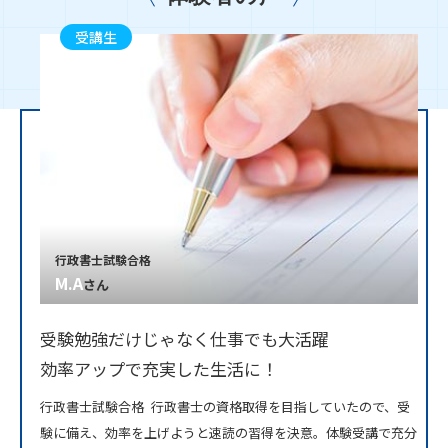
受講生
行政書士試験合格
M.A
さん
受験勉強だけじゃなく仕事でも大活躍
効率アップで充実した生活に！
行政書士試験合格 行政書士の資格取得を目指していたので、受
験に備え、効率を上げようと速読の習得を決意。体験受講で充分