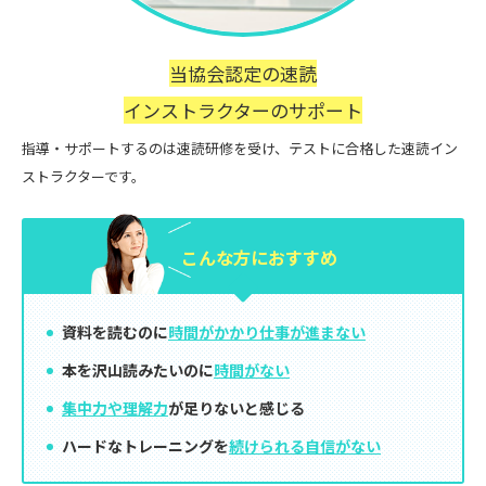
当協会認定の速読
インストラクターのサポート
指導・サポートするのは速読研修を受け、テストに合格した速読イン
ストラクターです。
こんな方に
おすすめ
資料を読むのに
時間がかかり仕事が進まない
本を沢山読みたいのに
時間がない
集中力や理解力
が足りないと感じる
ハードなトレーニングを
続けられる自信がない