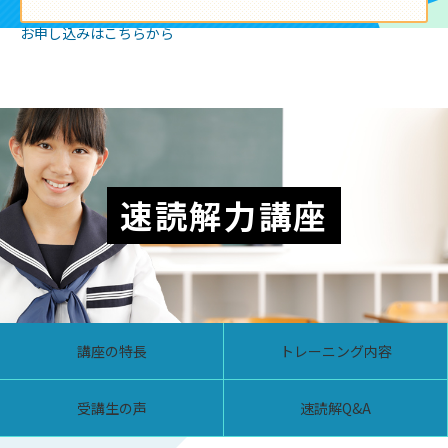
お申し込みはこちらから
速読解力講座
講座の特長
トレーニング内容
受講生の声
速読解Q&A