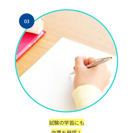
03
試験の学習にも
効果を発揮！