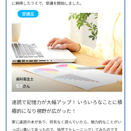
に納得したうえで、受講を開始しました。
受講生
歯科衛生士
S.Y
さん
速読で記憶力が大幅アップ！ いろいろなことに積
極的になり視野が広がった！
家に速読の本があり、何気なく読んでいたら、魅力的なことがい
っぱい書いてあったので、独学でトレーニングしてみたのです