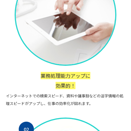
業務処理能力アップに
効果的！
インターネットでの検索スピード、資料や議事録などの活字情報の処
理スピードがアップし、仕事の効率化が図れます。
02