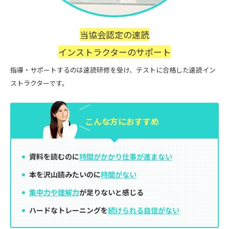
当協会認定の速読
インストラクターのサポート
指導・サポートするのは速読研修を受け、テストに合格した速読イン
ストラクターです。
こんな方に
おすすめ
資料を読むのに
時間がかかり仕事が進まない
本を沢山読みたいのに
時間がない
集中力や理解力
が足りないと感じる
ハードなトレーニングを
続けられる自信がない