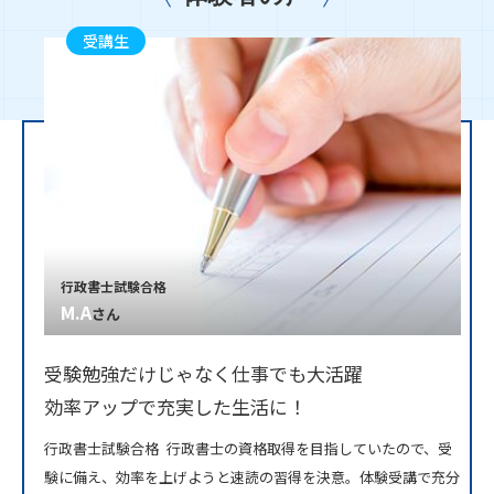
受講生
行政書士試験合格
M.A
さん
受験勉強だけじゃなく仕事でも大活躍
効率アップで充実した生活に！
行政書士試験合格 行政書士の資格取得を目指していたので、受
験に備え、効率を上げようと速読の習得を決意。体験受講で充分