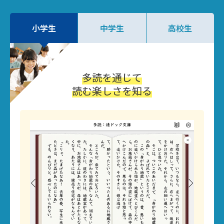
小学生
中学生
高校生
多読を通じて
読む楽しさを知る