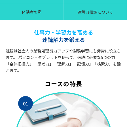
体験者の声
速解力検定について
仕事力・学習力を高める
速読解力を鍛える
速読は社会人の業務処理能力アップや試験学習にも非常に役立ち
ます。
パソコン・タブレットを使って、速読に必要な5つの力
「全体把握力」「思考力」「理解力」「記憶力」「検索力」を鍛
えます。
コースの特長
01