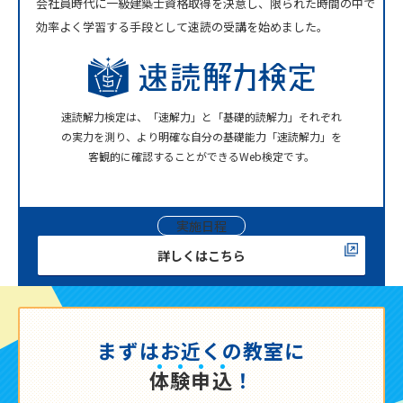
会社員時代に一級建築士資格取得を決意し、限られた時間の中で
効率よく学習する手段として速読の受講を始めました。
速読解力検定は、「速解力」と「基礎的読解力」それぞれ
の実力を測り、より明確な自分の基礎能力「速読解力」を
客観的に確認することができるWeb検定です。
実施日程
詳しくはこちら
まずはお近くの教室に
体
験
申
込
！