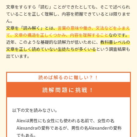
文章をすらすら「読む」ことができたとしても、そこで述べられ
ていることを正しく理解し、内容を把握できているとは限りませ
ん。
文章を「読み解く」とは、
言葉の意味や働き、文法などをふまえ
て、文章の構造を正しくつかみ、内容を理解すること
なのです。
近年、このような基礎的な読解力が低いために、
教科書レベルの
文章を正しく読めていない生徒たちが多くいる
という調査結果も
出ています。
読めば解るのに難しい？！
読解問題に挑戦！
以下の文を読みなさい。
Alexは男性にも女性にも使われる名前で、女性の名
Alexandraの愛称であるが、男性の名Alexanderの愛称
でもある。