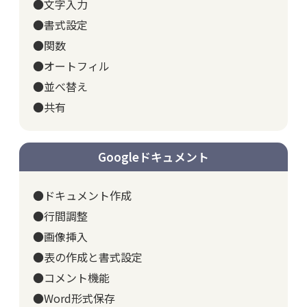
●文字入力
●書式設定
●関数
●オートフィル
●並べ替え
●共有
Googleドキュメント
●ドキュメント作成
●行間調整
●画像挿入
●表の作成と書式設定
●コメント機能
●Word形式保存