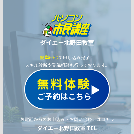
ダイエー北野田教室
簡単60秒
で申し込み完了！
スキル診断や受講相談も行っております。
無料体験
ご予約はこちら
お電話からのお申込み・お問い合わせはコチラ
ダイエー北野田教室 TEL