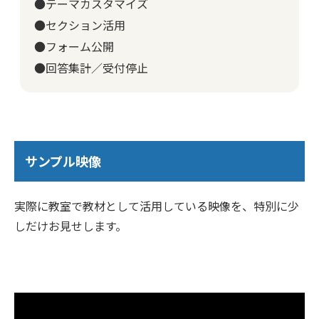
●テーマカスタマイズ
●セクション活用
●フォーム公開
●回答集計／受付停止
サンプル映像
実際に教室で教材として活用している映像を、特別に少
しだけお見せします。