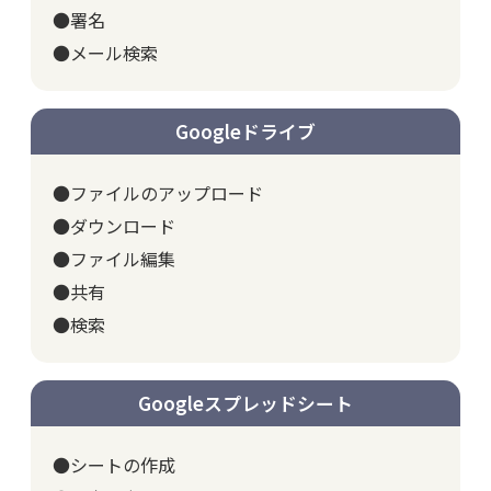
●署名
●メール検索
Googleドライブ
●ファイルのアップロード
●ダウンロード
●ファイル編集
●共有
●検索
Googleスプレッドシート
●シートの作成