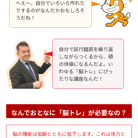
へえ～。自分でいろいろ作れた
りするのがなんだかおもしろそ
うだね！
自分で試行錯誤を繰り返
しながらつくるから、頭
の体操になるんだよ。い
わゆる「脳トレ」にぴっ
たりな講座なんだ！
なんでおとなに「脳トレ」が必要なの？
脳の機能は加齢とともに低下します。これは体力と