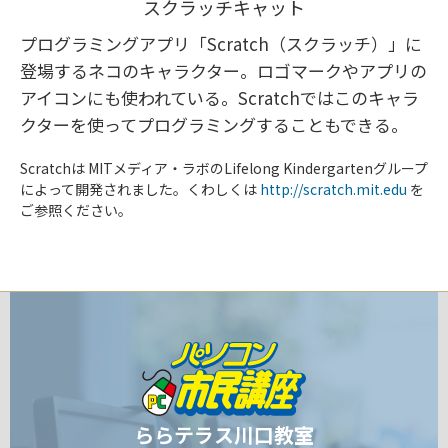
スクラッチキャット
プログラミングアプリ「Scratch（スクラッチ）」に
登場するネコのキャラクター。ロゴマークやアプリの
アイコンにも使われている。Scratchではこのキャラ
クターを使ってプログラミングすることもできる。
Scratchは MITメディア・ラボのLifelong Kindergartenグループ
によって開発されました。くわしくは
http://scratch.mit.edu
を
ご参照ください。
ららテラス川口教室