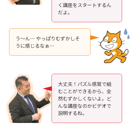
く講座をスタートするん
だよ。
う～ん… やっぱりむずかしそ
うに感じるなぁ…
大丈夫！パズル感覚で組
むことができるから、全
然むずかしくないよ。ど
んな講座なのかビデオで
説明するね。