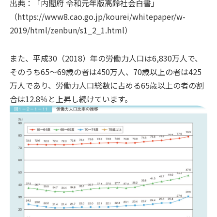
出典：「内閣府 令和元年版高齢社会白書」
（https://www8.cao.go.jp/kourei/whitepaper/w-
2019/html/zenbun/s1_2_1.html）
また、平成30（2018）年の労働力人口は6,830万人で、
そのうち65～69歳の者は450万人、70歳以上の者は425
万人であり、労働力人口総数に占める65歳以上の者の割
合は12.8％と上昇し続けています。