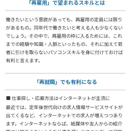
「再雇用」で望まれるスキルとは
働きたいという意欲があっても、再雇用の定員には限り
があるもの。同年代で働きたいと考える人も少なくない
でしょう。その中で、再雇用の枠に入るためには、これ
までの経験や知識・人脈といったもの、それに加えて若
者に引けを取らないパソコンスキルを身に付けておけば
有利と言えます。
「再就職」でも有利になる
■
仕事探し・応募方法はインターネットが主流に
最近では、定年後世代向けの求人情報サービスサイトが
出てくるなど、インターネットでの求人が増えつつあり
ます。インターネットならば、紙媒体や友人からの紹介