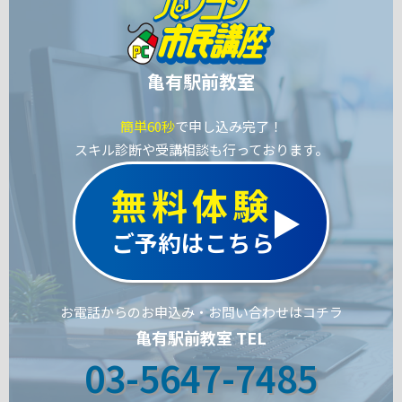
亀有駅前教室
簡単60秒
で申し込み完了！
スキル診断や受講相談も行っております。
無料体験
ご予約はこちら
お電話からのお申込み・お問い合わせはコチラ
亀有駅前教室 TEL
03-5647-7485