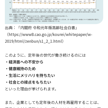
出典：「内閣府 令和元年版高齢社会白書」
（https://www8.cao.go.jp/kourei/whitepaper/w-
2019/html/zenbun/s1_2_1.html）
このように、定年後の世代が働き続けるのには
・経済面への不安から
・健康維持のため
・生活にメリハリを持ちたい
・社会との接点をもちたい
といった理由が挙げられます。
また、企業としても定年後の人材を再雇用することは、