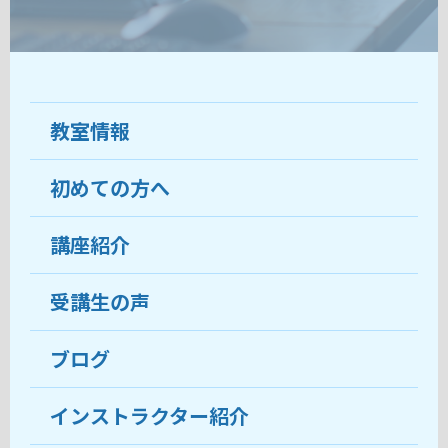
教室情報
初めての方へ
教室について
受講生の声
講座紹介
ココがおすすめ
おすすめ・人気の講座
料金
受講生の声
目的から講座を探す
受講までの流れ
ブログ
教室ブログ
よくあるご質問
インストラクター紹介