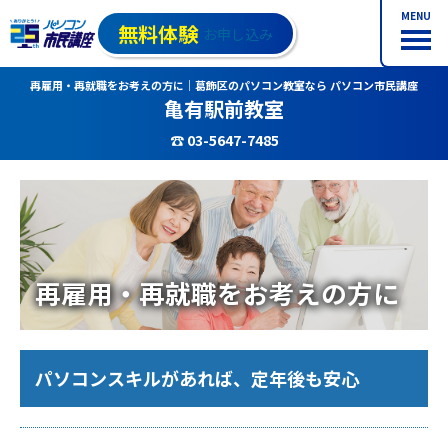
MENU
無料体験
お申し込み
再雇用・再就職をお考えの方に｜葛飾区のパソコン教室なら パソコン市民講座
亀有駅前教室
☎ 03-5647-7485
再雇用・再就職をお考えの方に
パソコンスキルがあれば、定年後も安心