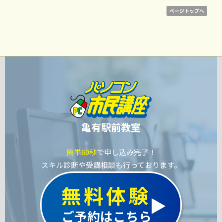
ページトップへ
亀有駅前教室
簡単60秒
で申し込み完了！
スキル診断や受講相談も行っております。
無料体験
ご予約はこちら