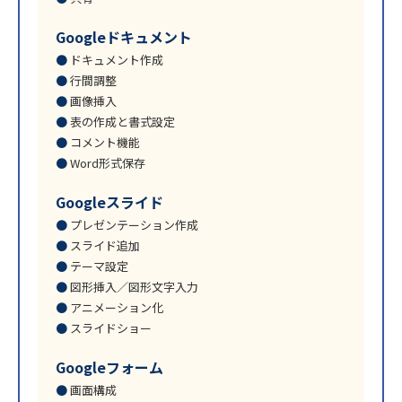
Googleドキュメント
ドキュメント作成
行間調整
画像挿入
表の作成と書式設定
コメント機能
Word形式保存
Googleスライド
プレゼンテーション作成
スライド追加
テーマ設定
図形挿入／図形文字入力
アニメーション化
スライドショー
Googleフォーム
画面構成