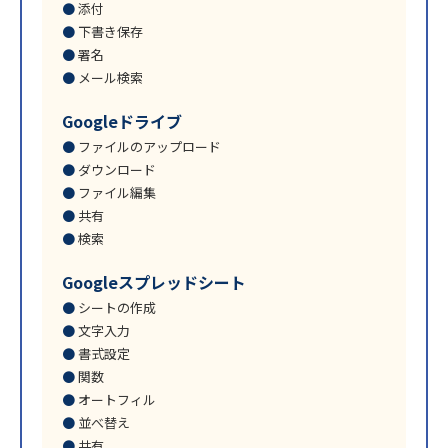
添付
下書き保存
署名
メール検索
Googleドライブ
ファイルのアップロード
ダウンロード
ファイル編集
共有
検索
Googleスプレッドシート
シートの作成
文字入力
書式設定
関数
オートフィル
並べ替え
共有