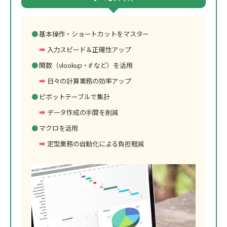
基本操作・ショートカットをマスター
入力スピード＆正確性アップ
関数（vlookup・if など）を活用
日々の計算業務の効率アップ
ピボットテーブルで集計
データ作成の手間を削減
マクロを活用
定型業務の自動化による負担軽減