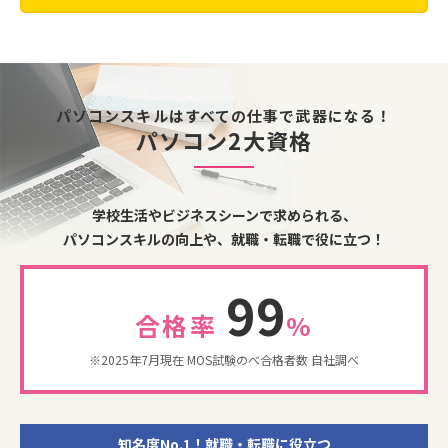
パソコンスキルはすべての仕事で武器になる！
パソコン2大資格
学校生活やビジネスシーンで求められる、
パソコンスキルの向上や、就職・転職で役に立つ！
99
合格率
%
※2025年7月現在 MOS試験のべ合格者数 自社調べ
知名度No.1！就職・転職に役立つ