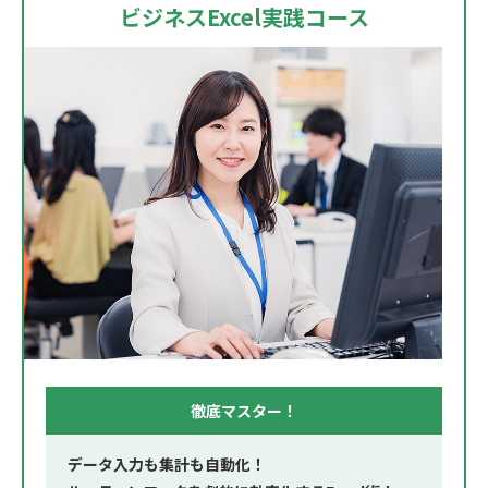
ビジネスExcel実践コース
徹底マスター！
データ入力も集計も自動化！