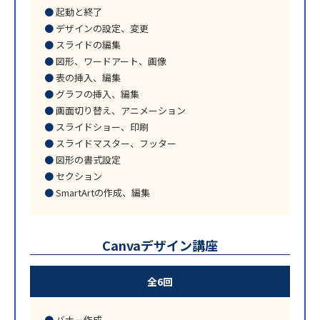
起動と終了
デザインの設定、変更
スライドの編集
図形、ワードアート、画像
表の挿入、編集
グラフの挿入、編集
画面切り替え、アニメーション
スライドショー、印刷
スライドマスター、フッター
図形の書式設定
セクション
SmartArtの作成、編集
Canvaデザイン講座
全6回
バナー作成