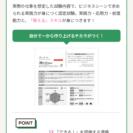
実際の仕事を想定した試験内容で、ビジネスシーンで求め
られる実践力が身につく認定試験。実践力・応用力・処理
能力と、
「使える」スキル
が身につきます！
自分で一から作り上げるチカラがつく！
「できる！」を評価する資格