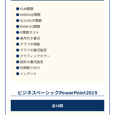
SUM関数
AVERAGE関数
VLOOKUP関数
RANK.EQ関数
IF関数ネスト
条件付き書式
グラフの移動
グラフの書式設定
グラフィックカラー
図形の書式設定
均等割り付け
インデント
ビジネスベーシックPowerPoint2019
全16回