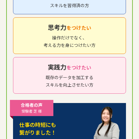
スキルを習得済の方
思考力
をつけたい
操作だけでなく、
考える力を身につけたい方
実践力
をつけたい
既存のデータを加工する
スキルを向上させたい方
合格者の声
受験者 芝 様
仕事の時短にも
繋がりました！