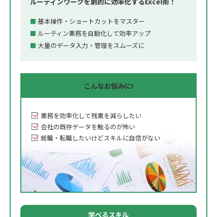
ルーティンワークを劇的に効率化するExcel術！
基本操作・ショートカットをマスター
ルーティン業務を自動化して効率アップ
大量のデータ入力・管理をスムーズに
こんな
お悩みに!
業務を効率化して残業を減らしたい
会社の既存データを触るのが怖い
就職・転職したいけどスキルに自信がない
学べるスキル