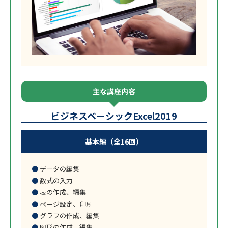
主な講座内容
ビジネスベーシックExcel2019
基本編（全16回）
データの編集
数式の入力
表の作成、編集
ページ設定、印刷
グラフの作成、編集
図形の作成、編集