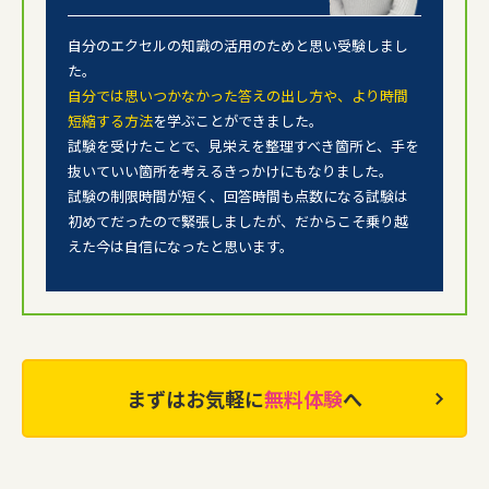
自分のエクセルの知識の活用のためと思い受験しまし
た。
自分では思いつかなかった答えの出し方や、より時間
短縮する方法
を学ぶことができました。
試験を受けたことで、見栄えを整理すべき箇所と、
手を
抜いていい箇所を考えるきっかけにもなりました。
試験の制限時間が短く、回答時間も点数になる試験は
初めてだったので緊張しましたが、
だからこそ乗り越
えた今は自信になったと思います。
まずはお気軽に
無料体験
へ