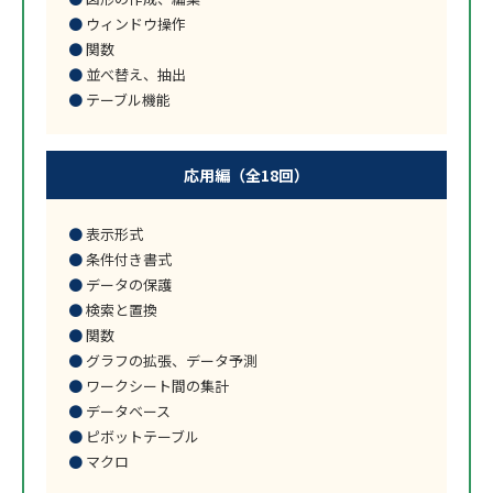
ウィンドウ操作
関数
並べ替え、抽出
テーブル機能
応用編（全18回）
表示形式
条件付き書式
データの保護
検索と置換
関数
グラフの拡張、データ予測
ワークシート間の集計
データベース
ピボットテーブル
マクロ