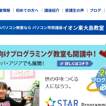
室情報
初めての方へ
講座紹介
受講生の声
ブログ
イオン東大島教室
パソコン教室なら パソコン市民講座