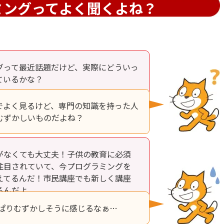
ミングってよく聞くよね？
グって最近話題だけど、実際にどういっ
ているかな？
でよく見るけど、専門の知識を持った人
むずかしいものだよね？
がなくても大丈夫！子供の教育に必須
注目されていて、今プログラミングを
えてるんだ！市民講座でも新しく講座
るんだよ。
っぱりむずかしそうに感じるなぁ…