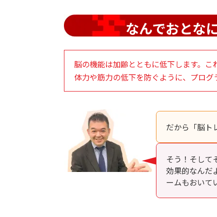
なんでおとな
脳の機能は加齢とともに低下します。こ
体力や筋力の低下を防ぐように、プログ
だから「脳ト
そう！そして
効果的なんだ
ームもおいて