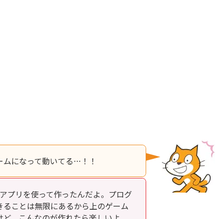
ームになって動いてる…！！
というアプリを使って作ったんだよ。プログ
きることは無限にあるから上のゲーム
けど、こんなのが作れたら楽しいよ