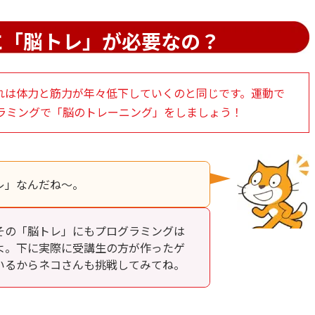
に「脳トレ」が必要なの？
れは体力と筋力が年々低下していくのと同じです。運動で
ラミングで「脳のトレーニング」をしましょう！
レ」なんだね～。
その「脳トレ」にもプログラミングは
よ。下に実際に受講生の方が作ったゲ
いるからネコさんも挑戦してみてね。