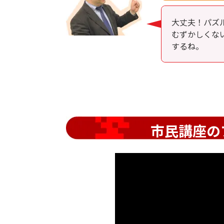
大丈夫！パズ
むずかしくな
するね。
市民講座の