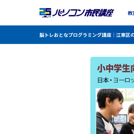
教
脳トレおとなプログラミング講座｜江東区の