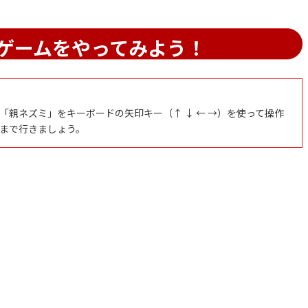
ゲームをやってみよう！
親ネズミ」をキーボードの矢印キー（↑ ↓ ← →）を使って操作
まで行きましょう。