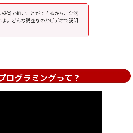
ル感覚で組むことができるから、全然
いよ。どんな講座なのかビデオで説明
プログラミングって？