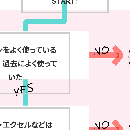
START！
ンをよく使っている
 過去によく使って
いた
・エクセルなどは