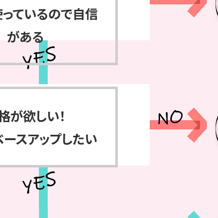
使っているので自信
がある
格が欲しい！
ベースアップしたい