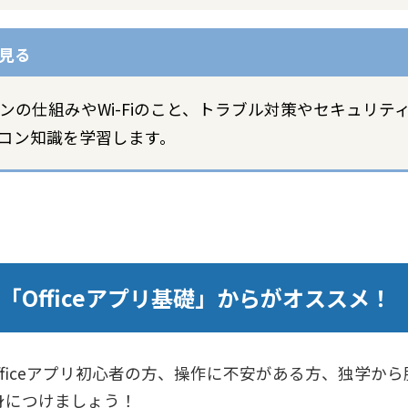
ンの仕組みやWi-Fiのこと、トラブル対策やセキュリ
コン知識を学習します。
「Officeアプリ基礎」からがオススメ！
intなどOfficeアプリ初心者の方、操作に不安がある方、独
を身につけましょう！