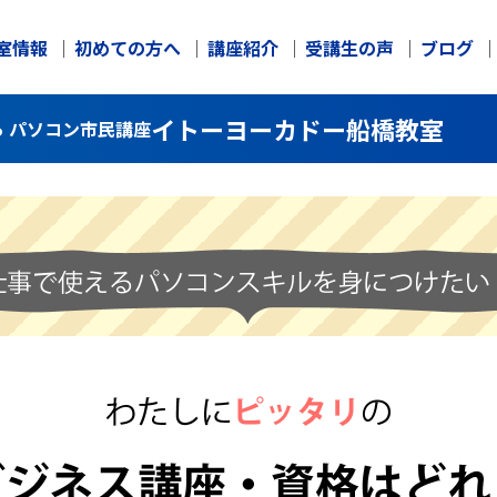
室情報
初めての方へ
講座紹介
受講生の声
ブログ
イトーヨーカドー船橋教室
 パソコン市民講座