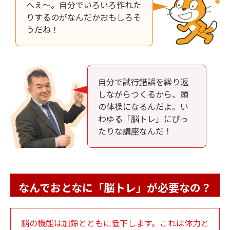
へえ～。自分でいろいろ作れた
りするのがなんだかおもしろそ
うだね！
自分で試行錯誤を繰り返
しながらつくるから、頭
の体操になるんだよ。い
わゆる「脳トレ」にぴっ
たりな講座なんだ！
なんでおとなに「脳トレ」が必要なの？
脳の機能は加齢とともに低下します。これは体力と