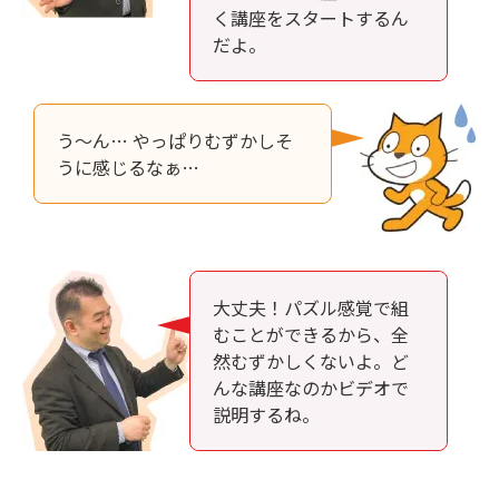
く講座をスタートするん
だよ。
う～ん… やっぱりむずかしそ
うに感じるなぁ…
大丈夫！パズル感覚で組
むことができるから、全
然むずかしくないよ。ど
んな講座なのかビデオで
説明するね。