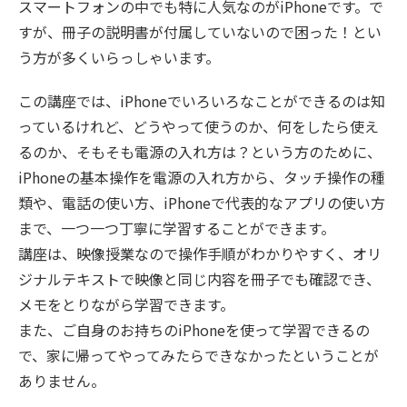
スマートフォンの中でも特に人気なのがiPhoneです。で
すが、冊子の説明書が付属していないので困った！とい
う方が多くいらっしゃいます。
この講座では、iPhoneでいろいろなことができるのは知
っているけれど、どうやって使うのか、何をしたら使え
るのか、そもそも電源の入れ方は？という方のために、
iPhoneの基本操作を電源の入れ方から、タッチ操作の種
類や、電話の使い方、iPhoneで代表的なアプリの使い方
まで、一つ一つ丁寧に学習することができます。
講座は、映像授業なので操作手順がわかりやすく、オリ
ジナルテキストで映像と同じ内容を冊子でも確認でき、
メモをとりながら学習できます。
また、ご自身のお持ちのiPhoneを使って学習できるの
で、家に帰ってやってみたらできなかったということが
ありません。