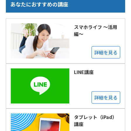
あなたにおすすめの講座
スマホライフ ～活用
編～
詳細を見る
LINE講座
詳細を見る
タブレット（iPad）
講座