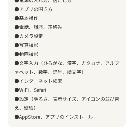
●電源の入れ方、落とし方
●アプリの開き方
●基本操作
●電話、履歴、連絡先
●カメラ設定
●写真撮影
●動画撮影
●文字入力（ひらがな、漢字、カタカナ、アルフ
ァベット、数字、記号、絵文字）
●インターネット検索
●WiFi、Safari
●設定（明るさ、表示サイズ、アイコンの並び替
え、壁紙）
●AppStore、アプリのインストール