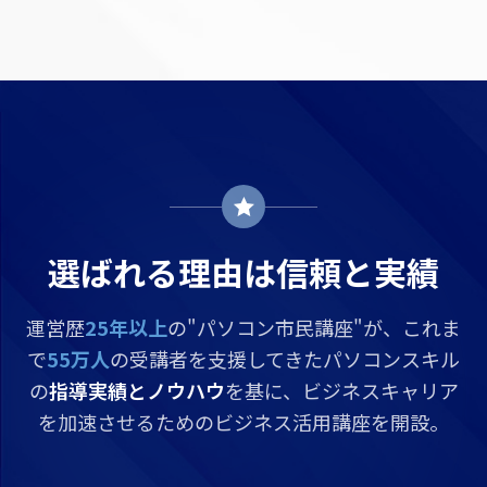
選ばれる理由は信頼と実績
運営歴
25年以上
の"パソコン市民講座"が、これま
で
55万人
の受講者を支援してきたパソコンスキル
の
指導実績とノウハウ
を基に、ビジネスキャリア
を加速させるためのビジネス活用講座を開設。