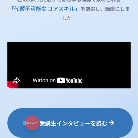
「代替不可能なコアスキル」
を厳選し、講座にしま
した。
受講生インタビューを読む
New!!