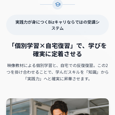
実践力が身につくBizキャリならではの受講シ
ステム
「個別学習×自宅復習」で、学びを
確実に定着させる
映像教材による個別学習と、自宅での反復復習。この2
つを掛け合わせることで、
学んだスキルを「知識」から
「実践力」へと確実に昇華させます。