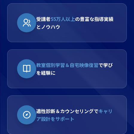
受講者
55万人以上
の豊富な指導実績
とノウハウ
教室個別学習＆自宅映像復習
で学び
を経験に
適性診断＆カウンセリングで
キャリ
ア設計をサポート