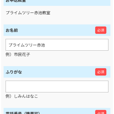
お申込教室
プライムツリー赤池教室
お名前
必須
例）市民花子
ふりがな
必須
例）しみんはなこ
電話番号（携帯可）
必須