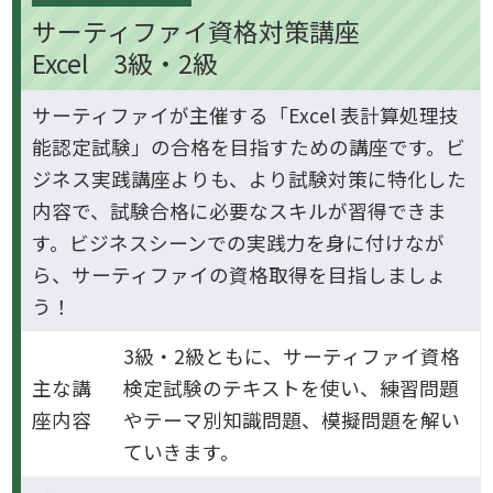
サーティファイ資格対策講座
Excel 3級・2級
サーティファイが主催する「Excel 表計算処理技
能認定試験」の合格を目指すための講座です。ビ
ジネス実践講座よりも、より試験対策に特化した
内容で、試験合格に必要なスキルが習得できま
す。ビジネスシーンでの実践力を身に付けなが
ら、サーティファイの資格取得を目指しましょ
う！
3級・2級ともに、サーティファイ資格
主な講
検定試験のテキストを使い、練習問題
座内容
やテーマ別知識問題、模擬問題を解い
ていきます。