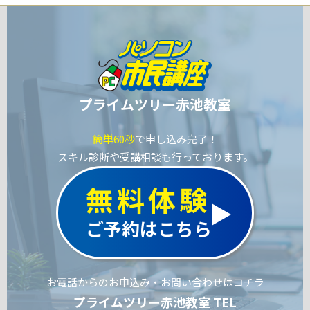
プライムツリー赤池教室
簡単60秒
で申し込み完了！
スキル診断や受講相談も行っております。
無料体験
ご予約はこちら
お電話からのお申込み・お問い合わせはコチラ
プライムツリー赤池教室 TEL