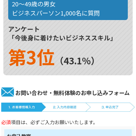
20～49歳の男女
ビジネスパーソン1,000名に質問
アンケート
「今後身に着けたいビジネススキル」
第3位
（43.1%）
お問い合わせ・無料体験のお申し込みフォーム
必須
項目は、必ずご入力お願いいたします。