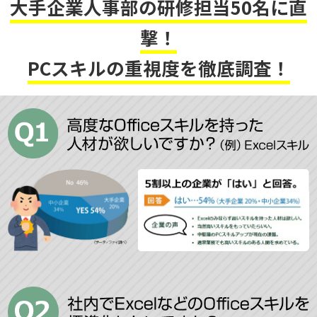
大手企業人事部の研修担当50名に直
撃！
PCスキルの重視度を徹底調査！