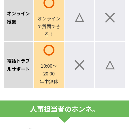
オンライン
オンライン
授業
で
質問でき
る！
電話トラブ
10:00～
ルサポート
20:00
年中無休
人事担当者のホンネ。