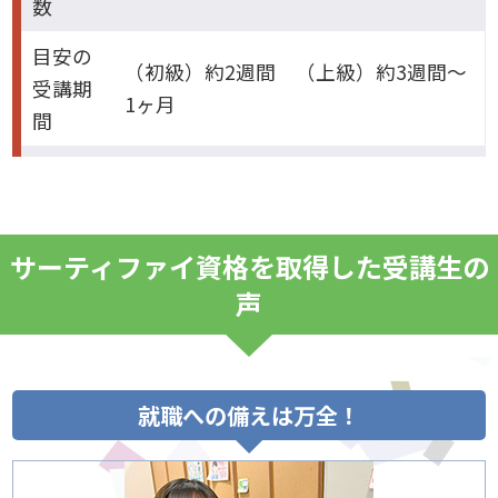
数
目安の
（初級）約2週間 （上級）約3週間～
受講期
1ヶ月
間
サーティファイ資格を取得した受講生の
声
就職への備えは万全！