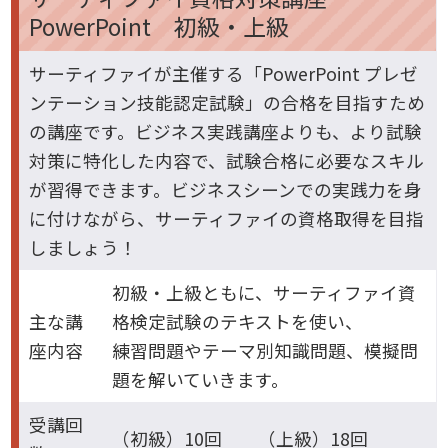
PowerPoint 初級・上級
サーティファイが主催する「PowerPoint プレゼ
ンテーション技能認定試験」の合格を目指すため
の講座です。ビジネス実践講座よりも、より試験
対策に特化した内容で、試験合格に必要なスキル
が習得できます。ビジネスシーンでの実践力を身
に付けながら、サーティファイの資格取得を目指
しましょう！
初級・上級ともに、サーティファイ資
主な講
格検定試験のテキストを使い、
座内容
練習問題やテーマ別知識問題、模擬問
題を解いていきます。
受講回
（初級）10回 （上級）18回