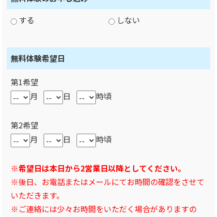
する
しない
無料体験希望日
第1希望
月
日
時頃
第2希望
月
日
時頃
※希望日は本日から2営業日以降としてください。
※後日、お電話またはメールにてお時間の確認をさせて
いただきます。
※ご連絡には少々お時間をいただく場合がありますの